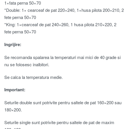
1×fata perna 50×70
*Double: 1× cearceaf de pat 220×240, 1×husa pilota 200×210, 2
fete perna 50×70
*King: 1×cearceaf de pat 240×260, 1 husa pilota 210×220, 2
fete perna 50×70
Ingrijire:
Se recomanda spalarea la temperaturi mai mici de 40 grade si
nu se folosesc inalbitori.
Se calca la temperatura medie.
Important:
Seturile double sunt potrivite pentru saltele de pat 160×200 sau
180×200.
Seturile single sunt potrivite pentru saltele de pat de maxim