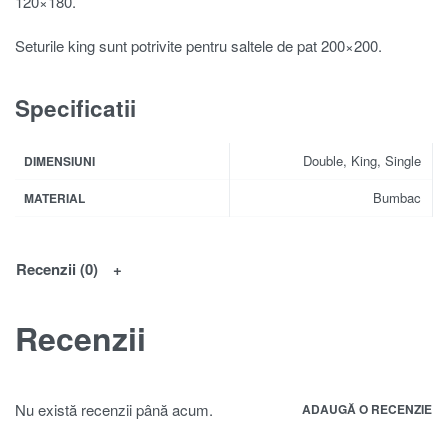
120×180.
Seturile king sunt potrivite pentru saltele de pat 200×200.
Specificatii
Double, King, Single
DIMENSIUNI
Bumbac
MATERIAL
Recenzii (0)
Recenzii
Nu există recenzii până acum.
ADAUGĂ O RECENZIE