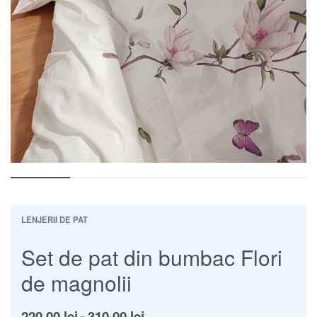
LENJERII DE PAT
Set de pat din bumbac Flori
de magnolii
220.00
lei
310.00
lei