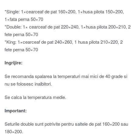
*Single: 1×cearceaf de pat 160×200, 1×husa pilota 150×200,
1×fata perna 50×70
*Double: 1× cearceaf de pat 220×240, 1×husa pilota 200×210, 2
fete perna 50×70
*King: 1×cearceaf de pat 240×260, 1 husa pilota 210×220, 2
fete perna 50×70
Ingrijire:
Se recomanda spalarea la temperaturi mai mici de 40 grade si
nu se folosesc inalbitori.
Se calca la temperatura medie.
Important:
Seturile double sunt potrivite pentru saltele de pat 160×200 sau
180×200.